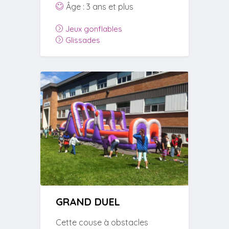
Âge : 3 ans et plus
Jeux gonflables
Glissades
GRAND DUEL
Cette couse à obstacles