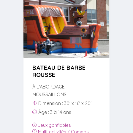
BATEAU DE BARBE
ROUSSE
À L'ABORDAGE
MOUSSAILLONS!
Dimension : 30' x 16' x 20'
Âge : 3 à 14 ans
Jeux gonflables
Multi-activités / Combos