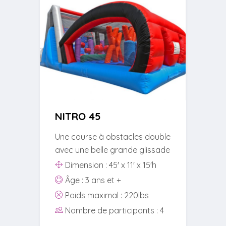
NITRO 45
Une course à obstacles double
avec une belle grande glissade
Dimension : 45' x 11' x 15'h
Âge : 3 ans et +
Poids maximal : 220lbs
Nombre de participants : 4