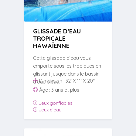
GLISSADE D’EAU
TROPICALE
HAWAÏENNE
Cette glissade d’eau vous
emporte sous les tropiques en
glissant jusque dans le bassin
Dimension : 32' X 11' X 20"
d’eau bleue.
Âge : 3 ans et plus
Jeux gonflables
Jeux d'eau