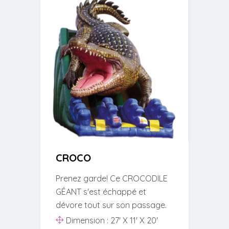
CROCO
Prenez garde! Ce CROCODILE
GÉANT s'est échappé et
dévore tout sur son passage.
Dimension : 27' X 11' X 20'