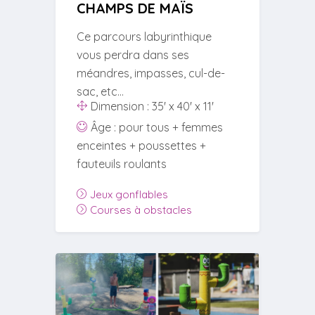
CHAMPS DE MAÏS
Ce parcours labyrinthique
vous perdra dans ses
méandres, impasses, cul-de-
sac, etc...
Dimension : 35' x 40' x 11'
Âge : pour tous + femmes
enceintes + poussettes +
fauteuils roulants
Jeux gonflables
Courses à obstacles