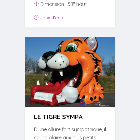
Dimension : 58'' haut
Jeux d'eau
LE TIGRE SYMPA
D'une allure fort sympathique, il
saura plaire aux plus petits