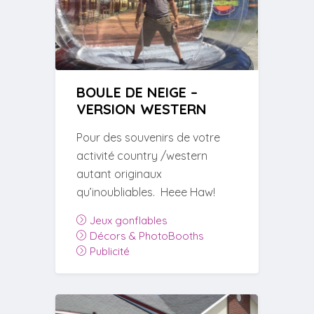
BOULE DE NEIGE –
VERSION WESTERN
Pour des souvenirs de votre
activité country /western
autant originaux
qu’inoubliables. Heee Haw!
Jeux gonflables
Décors & PhotoBooths
Publicité