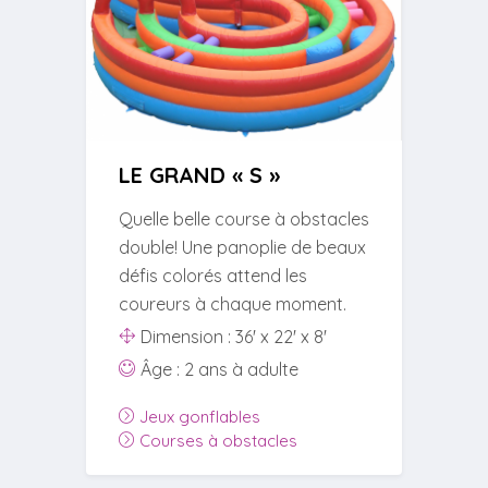
LE GRAND « S »
Quelle belle course à obstacles
double! Une panoplie de beaux
défis colorés attend les
coureurs à chaque moment.
Dimension : 36' x 22' x 8'
Âge : 2 ans à adulte
Jeux gonflables
Courses à obstacles