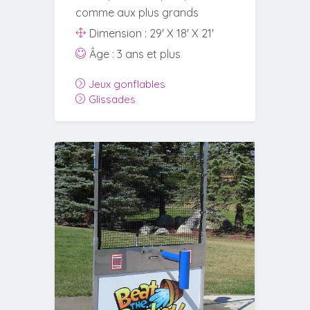
comme aux plus grands
Dimension : 29' X 18' X 21'
Âge : 3 ans et plus
Jeux gonflables
Glissades