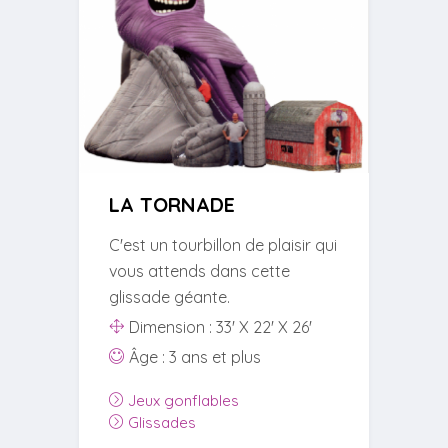
LA TORNADE
C'est un tourbillon de plaisir qui
vous attends dans cette
glissade géante.
Dimension : 33' X 22' X 26'
Âge : 3 ans et plus
Jeux gonflables
Glissades