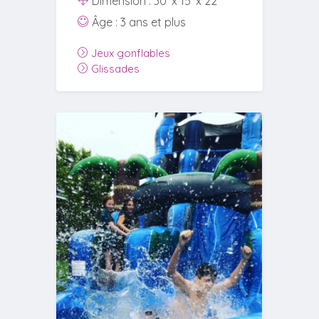
Dimension : 30' x 15' x 22'
Âge : 3 ans et plus
Jeux gonflables
Glissades