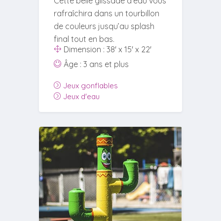
Cette belle glissade d’eau vous
rafraîchira dans un tourbillon
de couleurs jusqu’au splash
final tout en bas.
Dimension : 38' x 15' x 22'
Âge : 3 ans et plus
Jeux gonflables
Jeux d'eau