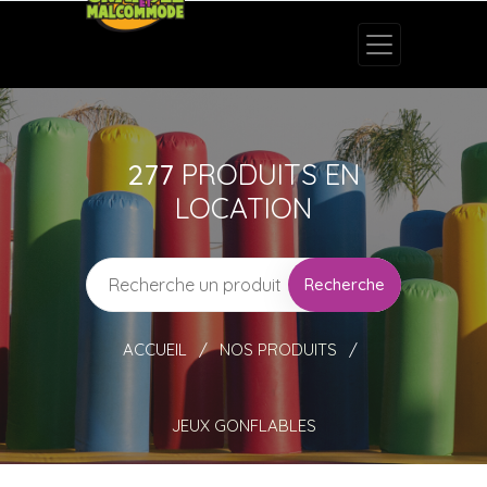
277
PRODUITS EN
LOCATION
Recherche
ACCUEIL
NOS PRODUITS
JEUX GONFLABLES