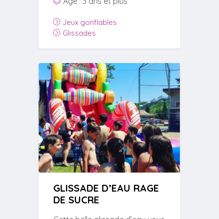
Âge : 3 ans et plus
Jeux gonflables
Glissades
GLISSADE D’EAU RAGE
DE SUCRE