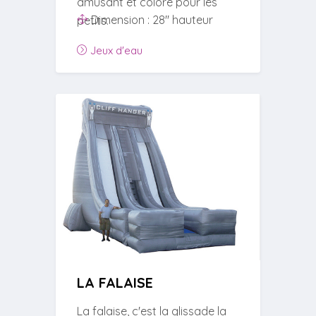
amusant et coloré pour les
Dimension : 28'' hauteur
petits.
Jeux d'eau
LA FALAISE
La falaise, c'est la glissade la