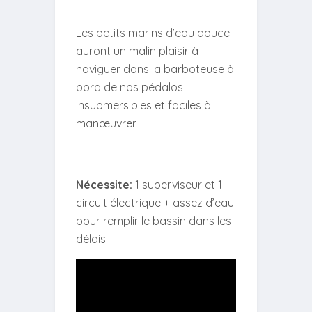
Les petits marins d’eau douce
auront un malin plaisir à
naviguer dans la barboteuse à
bord de nos pédalos
insubmersibles et faciles à
manœuvrer.
Nécessite:
1 superviseur et 1
circuit électrique + assez d’eau
pour remplir le bassin dans les
délais