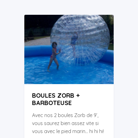
BOULES ZORB +
BARBOTEUSE
Avec nos 2 boules Zorb de 9’,
vous saurez bien assez vite si
vous avec le pied marin… hi hi hi!