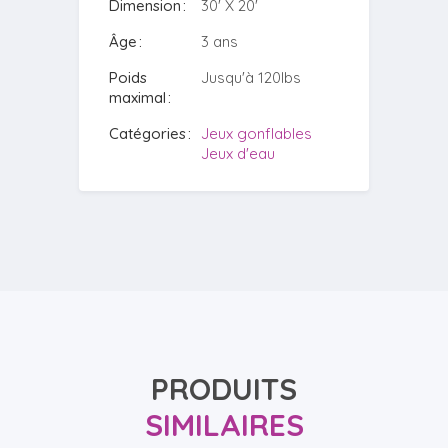
Dimension
30' X 20'
Âge
3 ans
Poids
Jusqu'à 120lbs
maximal
Catégories
Jeux gonflables
Jeux d'eau
PRODUITS
SIMILAIRES