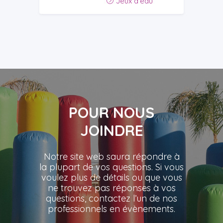
Jeux d'eau
POUR NOUS
JOINDRE
Notre site web saura répondre à
la plupart de vos questions. Si vous
voulez plus de détails ou que vous
ne trouvez pas réponses à vos
questions, contactez l’un de nos
professionnels en évènements.