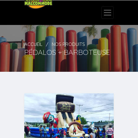
ACCUEIL
NOS PRODUITS
PÉDALOS + BARBOTEUSE