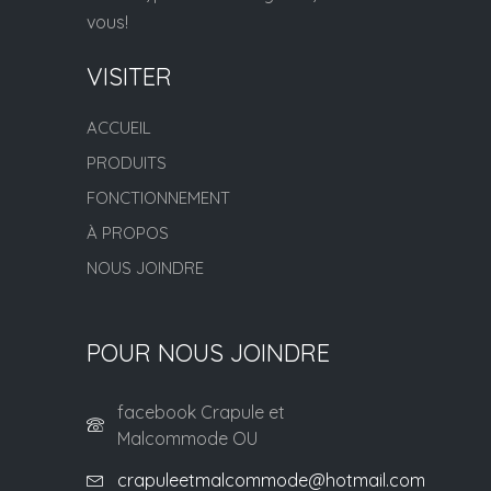
vous!
VISITER
ACCUEIL
PRODUITS
FONCTIONNEMENT
À PROPOS
NOUS JOINDRE
POUR NOUS JOINDRE
facebook Crapule et
Malcommode OU
crapuleetmalcommode@hotmail.com