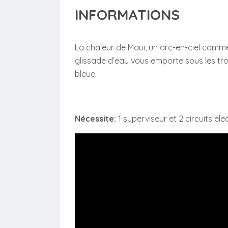
INFORMATIONS
La chaleur de Maui, un arc-en-ciel comm
glissade d’eau vous emporte sous les tro
bleue.
Nécessite:
1 superviseur et 2 circuits é