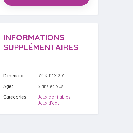
INFORMATIONS
SUPPLÉMENTAIRES
Dimension
32' X 11' X 20"
Âge
3 ans et plus
Catégories
Jeux gonflables
Jeux d'eau