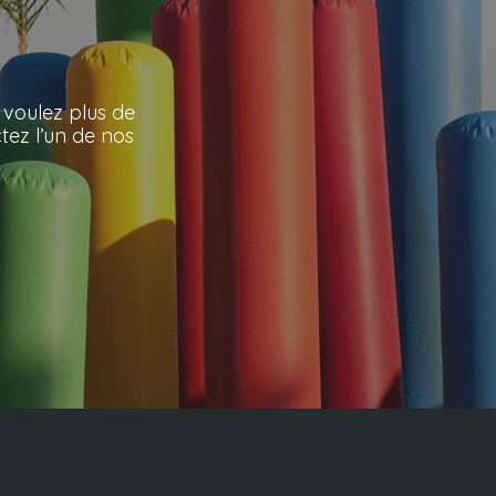
 voulez plus de
tez l’un de nos