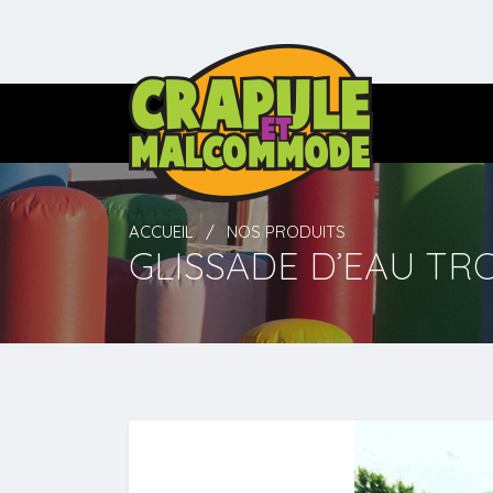
ACCUEIL
NOS PRODUITS
GLISSADE D’EAU TR