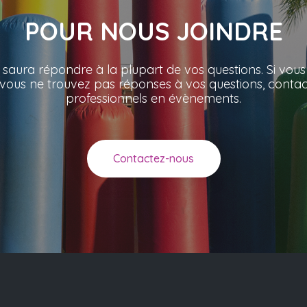
POUR NOUS JOINDRE
 saura répondre à la plupart de vos questions. Si vous
 vous ne trouvez pas réponses à vos questions, contac
professionnels en évènements.
Contactez-nous