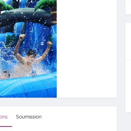
ions
Soumission