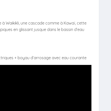
e à Waikikli, une cascade comme à Kawaï, cette
piques en glissant jusque dans le bassin d’eau
lectriques + boyau d’arrosage avec eau courante