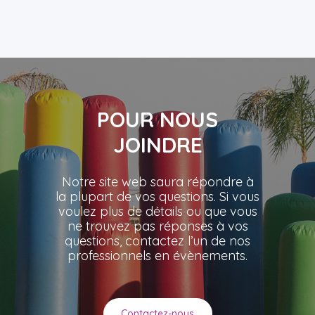
POUR NOUS
JOINDRE
Notre site web saura répondre à
la plupart de vos questions. Si vous
voulez plus de détails ou que vous
ne trouvez pas réponses à vos
questions, contactez l’un de nos
professionnels en évènements.
Contactez-nous