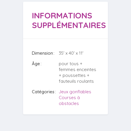
INFORMATIONS
SUPPLÉMENTAIRES
Dimension
35' x 40' x 11'
Âge
pour tous +
femmes enceintes
+ poussettes +
fauteuils roulants
Catégories
Jeux gonflables
Courses à
obstacles