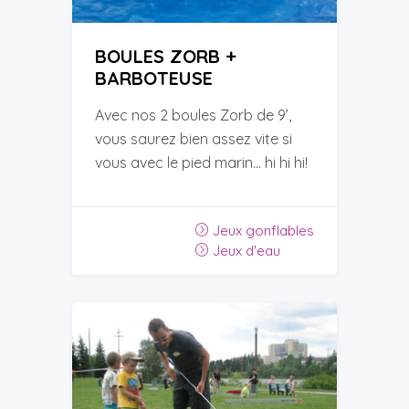
BOULES ZORB +
BARBOTEUSE
Avec nos 2 boules Zorb de 9’,
vous saurez bien assez vite si
vous avec le pied marin… hi hi hi!
Jeux gonflables
Jeux d'eau