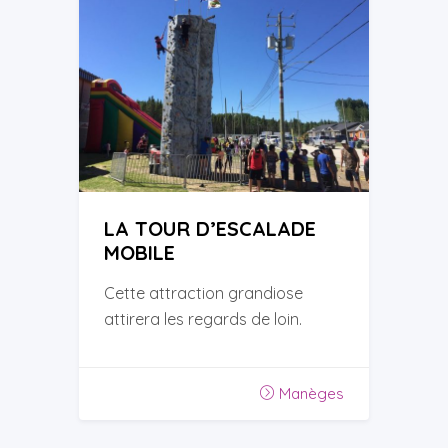
LA TOUR D’ESCALADE
MOBILE
Cette attraction grandiose
attirera les regards de loin.
Manèges