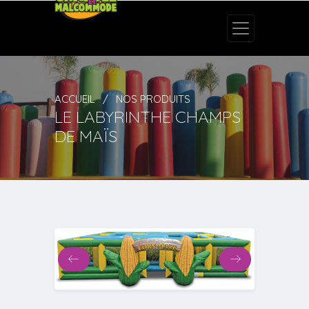
ACCUEIL
NOS PRODUITS
LE LABYRINTHE CHAMPS
DE MAÏS