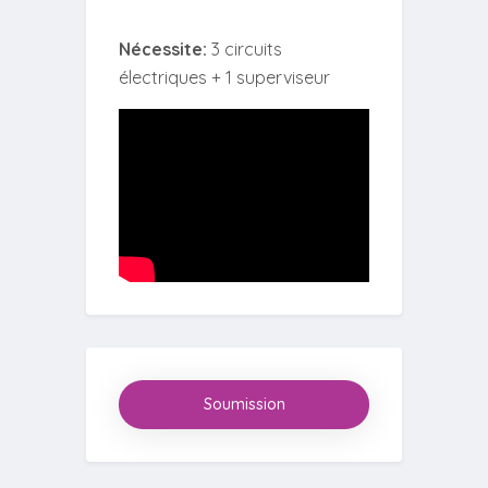
Nécessite:
3 circuits
électriques + 1 superviseur
Soumission