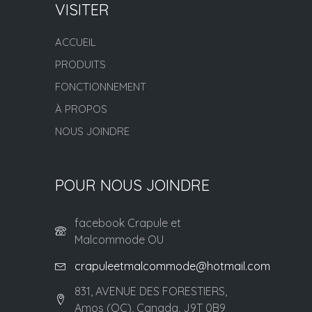
VISITER
ACCUEIL
PRODUITS
FONCTIONNEMENT
À PROPOS
NOUS JOINDRE
POUR NOUS JOINDRE
facebook Crapule et
Malcommode OU
crapuleetmalcommode@hotmail.com
831, AVENUE DES FORESTIERS,
Amos (QC), Canada, J9T 0B9