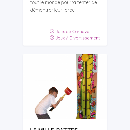
tout le monde pourra tenter de
démontrer leur force.
Jeux de Carnaval
Jeux / Divertissement
LE MILLE-PATTES