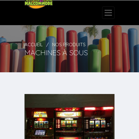
ACCUEIL
NOS PRODUITS
MACHINES À SOUS