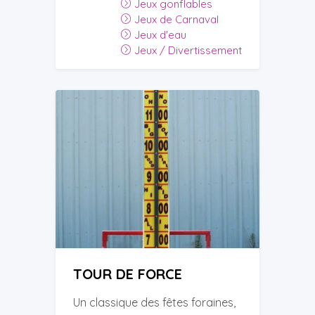
Jeux gonflables
Jeux de Carnaval
Jeux d'eau
Jeux / Divertissement
TOUR DE FORCE
Un classique des fêtes foraines,