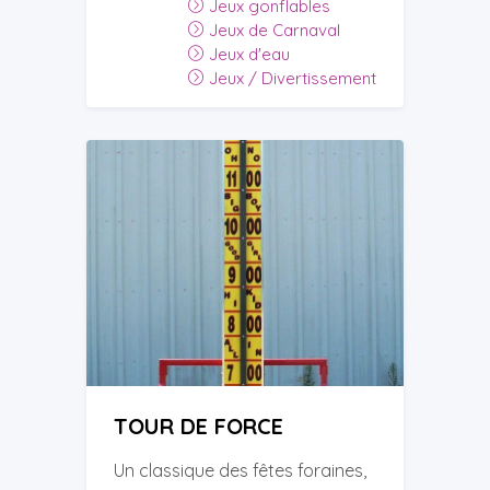
Jeux gonflables
Jeux de Carnaval
Jeux d'eau
Jeux / Divertissement
TOUR DE FORCE
Un classique des fêtes foraines,