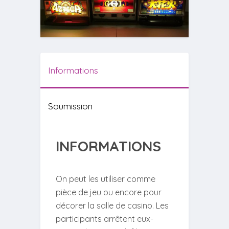
Informations
Soumission
INFORMATIONS
On peut les utiliser comme
pièce de jeu ou encore pour
décorer la salle de casino. Les
participants arrêtent eux-