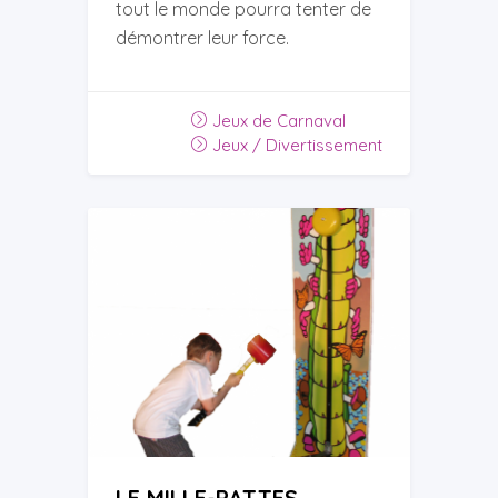
tout le monde pourra tenter de
démontrer leur force.
Jeux de Carnaval
Jeux / Divertissement
LE MILLE-PATTES