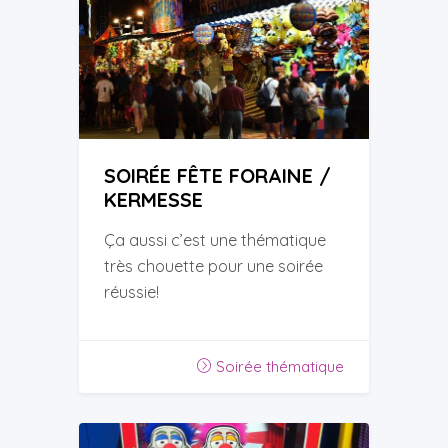
SOIRÉE FÊTE FORAINE /
KERMESSE
Ça aussi c’est une thématique
très chouette pour une soirée
réussie!
Soirée thématique