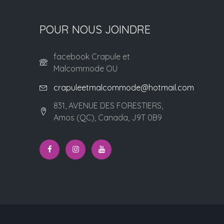
POUR NOUS JOINDRE
facebook Crapule et
Malcommode OU
crapuleetmalcommode@hotmail.com
831, AVENUE DES FORESTIERS,
Amos (QC), Canada, J9T 0B9