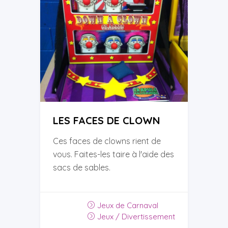
LES FACES DE CLOWN
Ces faces de clowns rient de
vous. Faites-les taire à l'aide des
sacs de sables.
Jeux de Carnaval
Jeux / Divertissement