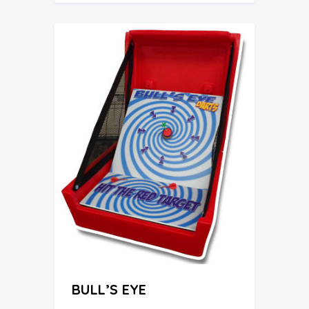
BULL’S EYE