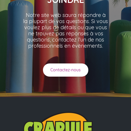
Notre site web saura répondre à
la plupart de vos questions. Si vous
voulez plus de détails ou que vous
ne trouvez pas réponses à vos
questions, contactez l’un de nos
professionnels en évènements.
Contactez-nous