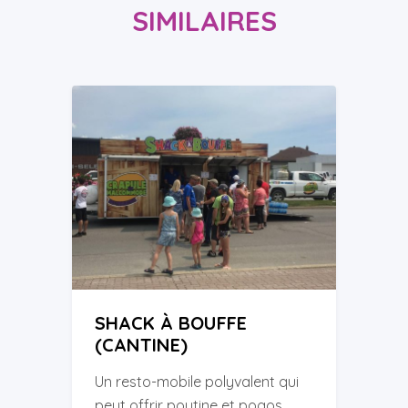
SIMILAIRES
SHACK À BOUFFE
(CANTINE)
Un resto-mobile polyvalent qui
peut offrir poutine et pogos,