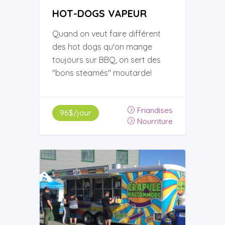
HOT-DOGS VAPEUR
Quand on veut faire différent
des hot dogs qu'on mange
toujours sur BBQ, on sert des
''bons steamés'' moutarde!
Friandises
96$/jour
Nourriture