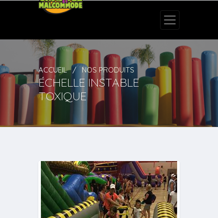
ACCUEIL
NOS PRODUITS
ÉCHELLE INSTABLE
TOXIQUE