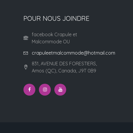
POUR NOUS JOINDRE
facebook Crapule et
Malcommode OU
crapuleetmalcommode@hotmail.com
831, AVENUE DES FORESTIERS,
Amos (QC), Canada, J9T 0B9