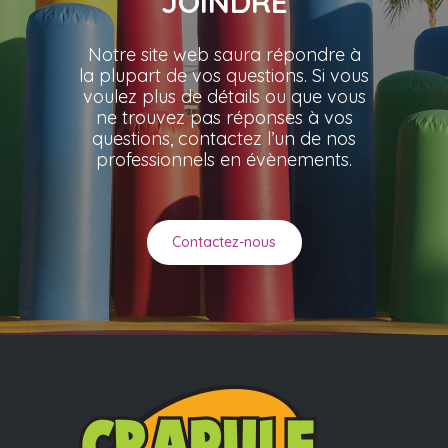
JOINDRE
Notre site web saura répondre à
la plupart de vos questions. Si vous
voulez plus de détails ou que vous
ne trouvez pas réponses à vos
questions, contactez l’un de nos
professionnels en évènements.
Contactez-nous