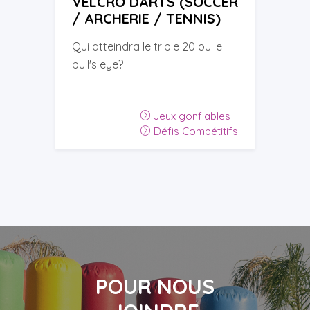
VELCRO DARTS (SOCCER
/ ARCHERIE / TENNIS)
Qui atteindra le triple 20 ou le
bull's eye?
Jeux gonflables
Défis Compétitifs
POUR NOUS