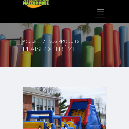
ACCUEIL
NOS PRODUITS
PLAISIR X-TRÊME