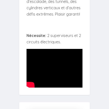
d’escalade, des tunnels, des
cylindres verticaux et d’autres
défis extrêmes. Plaisir garanti!
Nécessite:
2 superviseurs et 2
circuits électriques.