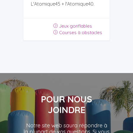
L'Atomique45 + l'Atomique40.
Jeux gonflables
Courses à obstacles
POUR NOUS
JOINDRE
Notre site web saura répondre à
la plupart de vos questions. Si vous