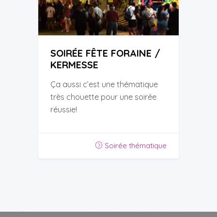
SOIRÉE FÊTE FORAINE /
KERMESSE
Ça aussi c’est une thématique
très chouette pour une soirée
réussie!
Soirée thématique