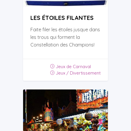
LES ÉTOILES FILANTES
Faite filer les étoiles jusque dans
les trous qui forment la
Constellation des Champions!
Jeux de Carnaval
Jeux / Divertissement