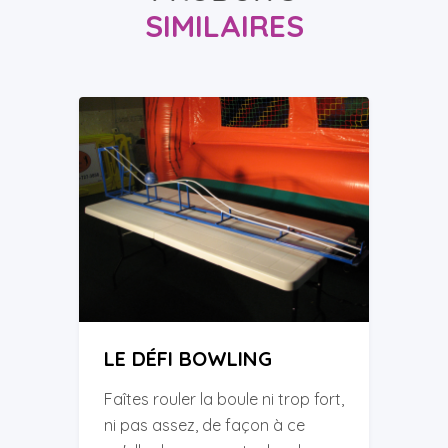
SIMILAIRES
LE DÉFI BOWLING
Faîtes rouler la boule ni trop fort,
ni pas assez, de façon à ce