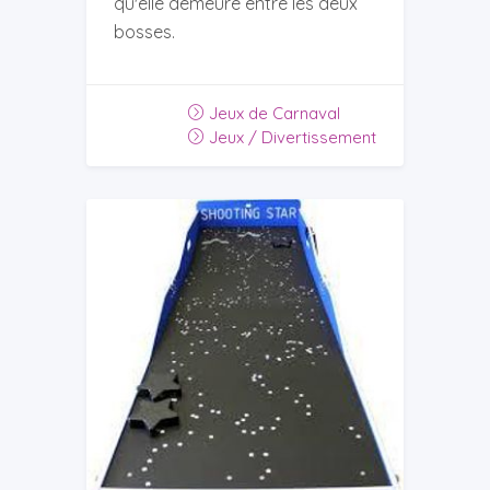
qu'elle demeure entre les deux
bosses.
Jeux de Carnaval
Jeux / Divertissement