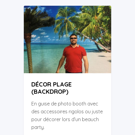
DÉCOR PLAGE
(BACKDROP)
En guise de photo booth avec
des accessoires rigolos ou juste
pour décorer lors d’un beauch
party.