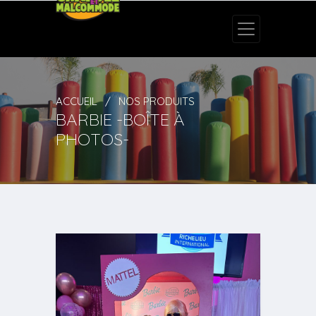
ACCUEIL
NOS PRODUITS
BARBIE -BOÎTE À
PHOTOS-