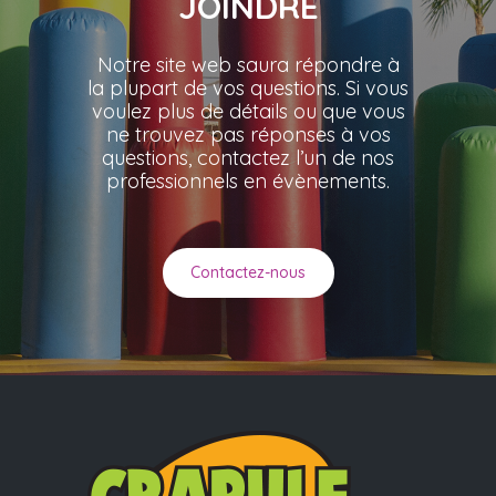
JOINDRE
Notre site web saura répondre à
la plupart de vos questions. Si vous
voulez plus de détails ou que vous
ne trouvez pas réponses à vos
questions, contactez l’un de nos
professionnels en évènements.
Contactez-nous