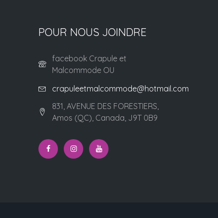
POUR NOUS JOINDRE
facebook Crapule et
Malcommode OU
crapuleetmalcommode@hotmail.com
831, AVENUE DES FORESTIERS,
Amos (QC), Canada, J9T 0B9